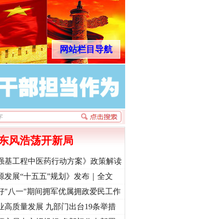
网站栏目导航
东风浩荡开新局
强基工程中医药行动方案》政策解读
源发展“十五五”规划》发布｜全文
好"八一"期间拥军优属拥政爱民工作
业高质量发展 九部门出台19条举措