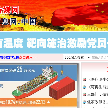
>
网络推广投稿
点击进入>>>
《医疗卫生
《可再生能
三部门：做
促家政服务