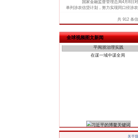
国家金融监督管理总局4月8日对外
单列涉农信贷计划，努力实现同口径涉农
共 912 条
在谋一域中谋全局
全球视频图文新闻
习近平的博鳌关键词
关于