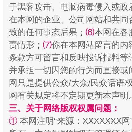
于黑客攻击、电脑病毒侵入或政
在本网的企业、公司网站和共同
致的任何事态后果；
⑹
本网在各
责情形；
⑺
你在本网站留言的内
条款方可留言和反映投诉报料等
解纷+调解+退费，一次搞定
并承担一切因您的行为而直接或
网只是提供公众/大众/民众话语
网有关规定将不定期更新本声明
三、关于网络版权权属问题：
①
本网注明“来源：XXXXXXX网