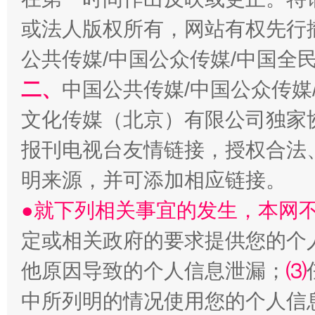
或法人版权所有，网站有权先行
公共传媒/中国公众传媒/中国全
生
二、
中国公共传媒/中国公众传媒
“刷贴”乱象丛生
文化传媒（北京）有限公司独家
报刊电视台友情链接，授权合法
明来源，并可添加相应链接。
●就下列相关事宜的发生，本网
定或相关政府的要求提供您的个
揭批美国五大"原罪"
"炒
他原因导致的个人信息泄漏；
⑶
中所列明的情况使用您的个人信