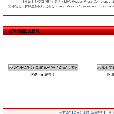
【双语】外交部例行记者会 / MFA Regular Press Conference (
交部发言人林剑主持例行记者会Foreign Ministry Spokesperson Lin Jian&r
全球视频图文新闻
这是一记警钟！
谢
关于我们
|
公众采编部
|
法律声明
| 中国