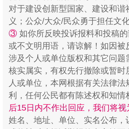
对于建设创新型国家、建设和谐
义；公众/大众/民众勇于担任文
招工难、用工荒背后
③
如你所反映投诉报料和投稿的
或不文明用语，请谅解！如因被
涉及个人或单位版权和其它问题
核实属实，有权先行撤除或暂时
人或单位，本网根据有关法律法
利，任何公民都有陈述权和知情
网上购药对药下症？
后15日内不作出回应，我们将视
姓名、地址、单位、实名公布，让