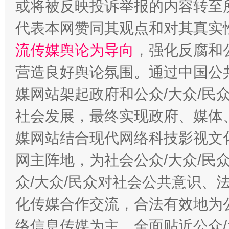
或将被反映投诉举报的内容转至
代表本网赞同其观点和对其真实
流传媒舆论为导向
，强化反腐和
营造良好舆论氛围。通过中国公共
这是一记警钟！
谢
媒网站架起政府和公众/大众/民
社会发展，最终实现政府、媒体、
媒网站结合现代网络科技影视文
网主阵地，为社会公众/大众/民
众/大众/民众对社会公共意识、
化传媒合作交流，合法有效地为公
络信息传媒为主，全面贴近公众/
今