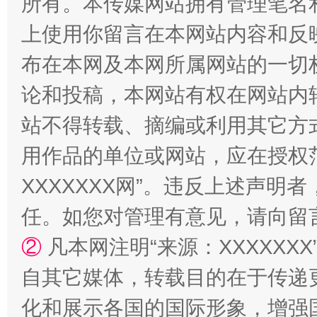
所有。本传媒网站拥有管理笔名
站台名比不上好声名
上使用你留言在本网站内容和反
布在本网及本网所属网站的一切
论和投稿，本网站有权在网站内
站不得转载、摘编或利用其它方
用作品的单位或网站，应在授权
XXXXXXX网”。违反上述声
漫山遍野的桃花与雪山、麦地、白藏房
除了
任。如您对管理有意见，请向留
②
凡本网注明“来源：XXXXX
自其它媒体，转载目的在于传递
化和展示各国的国际形象，增强