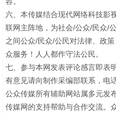
容。
六、本传媒结合现代网络科技影
今
在谋一域中谋全局
联网主阵地，为社会/公众/民众
之间公众/民众/公民对法律、政
众服务！人人都作守法公民。
七、参与本网发表评论感言即表明
有意见请向制作采编部联系，电话：0
习近平的博鳌关键词
魏明亮
公众传媒所有辅助网站属多元发
传媒网的支持帮助与合作交流。