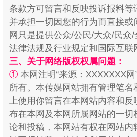
条款方可留言和反映投诉报料等
并承担一切因您的行为而直接或
网只是提供公众/公民/大众/民
招工难、用工荒背后
法律法规及行业规定和国际互联
三、关于网络版权权属问题：
①
本网注明“来源：XXXXXXX网
所有。本传媒网站拥有管理笔名
上使用你留言在本网站内容和反
布在本网及本网所属网站的一切
论和投稿，本网站有权在网站内