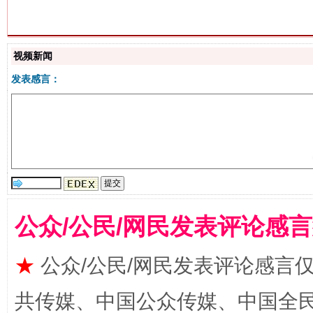
站台名比不上好声名
视频新闻
发表感言：
公众/公民/网民发表评论感
漫山遍野的桃花与雪山、麦地、白藏房
除了
★
公众/公民/网民发表评论感言
共传媒、中国公众传媒、中国全民传媒Ch