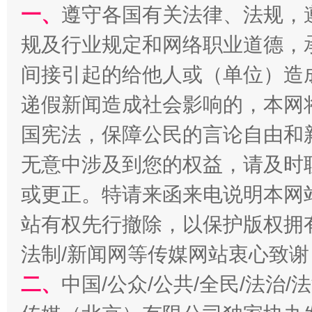
一、
遵守各国有关法律、法规，
规及行业规定和网络职业道德，
间接引起的给他人或（单位）造
递假新闻造成社会影响的，本网
国宪法，保障公民的言论自由和
解纷+调解+退费，一次搞定
无意中涉及到您的权益，请及时
或更正。特请来函来电说明本网
站有权先行撤除，以保护版权拥有者
法制/新闻网等传媒网站衷心致谢
二、
中国/公众/公共/全民/法治