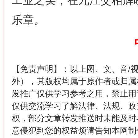
工业之美，在九江交相辉
乐章。
生
“刷贴”乱象丛生
【免责声明】：以上图、文、音/
外），其版权均属于原作者或归属
发推广仅供学习参考之用，禁止用
仅供交流学习了解法律、法规、政
权，部分文章转发推送时未能及时
意侵犯到您的权益烦请告知本网制作采编
揭批美国五大"原罪"
"炒