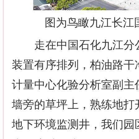
图为鸟瞰九江长江
走在中国石化九江分公
装置有序排列，柏油路干
计量中心化验分析室副主
墙旁的草坪上，熟练地打
地下环境监测井，我们园