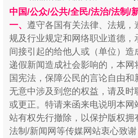
今
中国/公众/公共/全民/法治/法
在谋一域中谋全局
一、
遵守各国有关法律、法规，
规及行业规定和网络职业道德，
间接引起的给他人或（单位）造
递假新闻造成社会影响的，本网
国宪法，保障公民的言论自由和
习近平的博鳌关键词
无意中涉及到您的权益，请及时
魏明亮
或更正。特请来函来电说明本网
站有权先行撤除，以保护版权拥有者
法制/新闻网等传媒网站衷心致谢