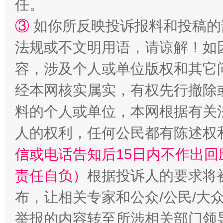
任。
③
如你所反映投诉报料和投稿的
法规或不文明用语，请谅解！如
招工难、用工荒背后
容，涉及个人或单位版权和其它
经本网核实属实，有权先行撤除
料的个人或单位，本网根据有关
人的权利，任何公民都有陈述权
信或电话告知后15日内不作出
责任自负）
根据投诉人的要求将
布，让相关专家和公众/公民/大
举报的内容转至所涉相关部门领