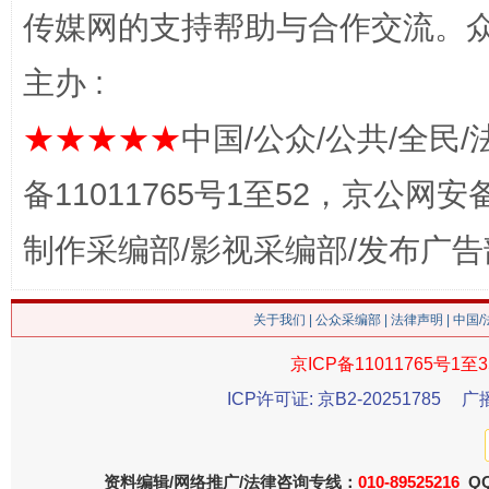
传媒网的支持帮助与合作交流。
主办 :
★★★★★
中国/公众/公共/全民/
备11011765号1至52，京公网安备：
这是一记警钟！
谢
制作采编部/影视采编部/发布广告
关于我们
|
公众采编部
|
法律声明
| 中国
京ICP备11011765号1至3
ICP许可证: 京B2-20251785
广
资料编辑/网络推广/法律咨询专线：
010-89525216
QQ