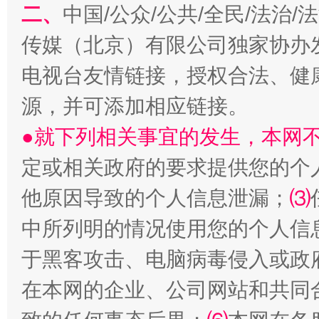
二、
中国/公众/公共/全民/法治
传媒（北京）有限公司独家协办
电视台友情链接，授权合法、健
生
“刷贴”乱象丛生
源，并可添加相应链接。
●就下列相关事宜的发生，本网
定或相关政府的要求提供您的个
他原因导致的个人信息泄漏；
⑶
中所列明的情况使用您的个人信
于黑客攻击、电脑病毒侵入或政
揭批美国五大"原罪"
"炒
在本网的企业、公司网站和共同