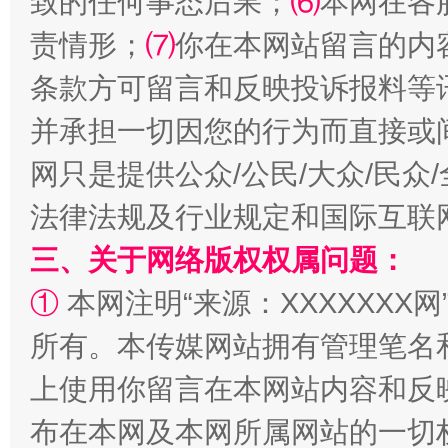
致的任何事态后果；
⑹
本网在各
责情形；
⑺
你在本网站留言的内
条款方可留言和反映投诉报料等
并承担一切因您的行为而直接或
网只是提供公众/公民/大众/民
解纷+调解+退费，一次搞定
法律法规及行业规定和国际互联
三、关于网络版权权属问题：
①
本网注明“来源：XXXXXXX网
所有。本传媒网站拥有管理笔名
上使用你留言在本网站内容和反
布在本网及本网所属网站的一切