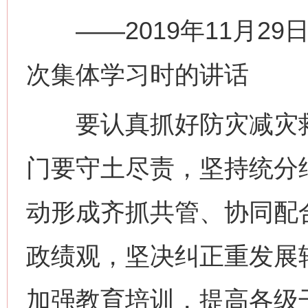
——2019年11月29
次集体学习时的讲话
要认真抓好防灾减灾救
门要守土尽责，坚持统分
动形成齐抓共管、协同配
政绩观，坚决纠正重发展
加强教育培训，提高各级
网上购药对药下症？