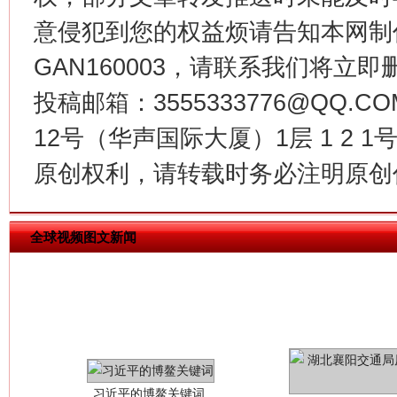
意侵犯到您的权益烦请告知本网制作采编
今
GAN160003，请联系我们将立即删
在谋一域中谋全局
投稿邮箱：3555333776@QQ
12号（华声国际大厦）1层 1 2
原创权利，请转载时务必注明原创作
全球视频图文新闻
习近平的博鳌关键词
魏明亮