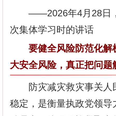
——2026年4月28
次集体学习时的讲话
要健全风险防范化解机
大安全风险，真正把问题
防灾减灾救灾事关人民
稳定，是衡量执政党领导