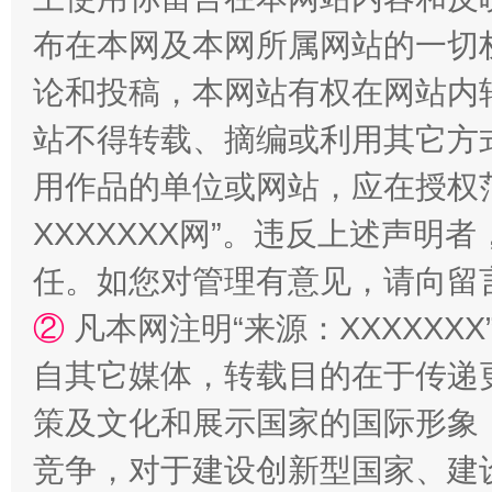
布在本网及本网所属网站的一切
论和投稿，本网站有权在网站内
站不得转载、摘编或利用其它方
用作品的单位或网站，应在授权
站台名比不上好声名
XXXXXXX网”。违反上述声
任。如您对管理有意见，请向留
②
凡本网注明“来源：XXXXX
自其它媒体，转载目的在于传递
策及文化和展示国家的国际形象
竞争，对于建设创新型国家、建