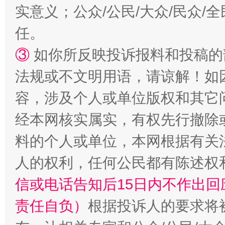
漫山遍野的桃花与雪山、麦地、白藏房
除了
实意义；公众/公民/大众/民众
任。
③
如你所反映投诉报料和投稿的
法规或不文明用语，请谅解！如
容，涉及个人或单位版权和其它
经本网核实属实，有权先行撤除
料的个人或单位，本网根据有关
招工难、用工荒背后
人的权利，任何公民都有陈述权
信或电话告知后15日内不作出
责任自负）
根据投诉人的要求将