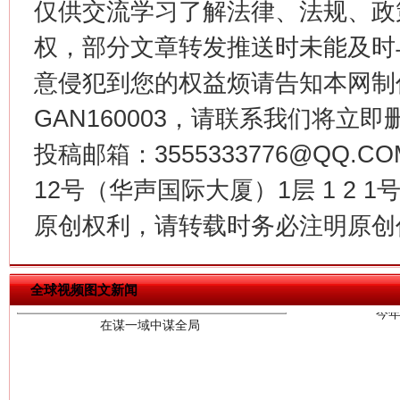
仅供交流学习了解法律、法规、政
权，部分文章转发推送时未能及时
意侵犯到您的权益烦请告知本网制作采编
GAN160003，请联系我们将立即删
投稿邮箱：3555333776@QQ
12号（华声国际大厦）1层 1 2
今
原创权利，请转载时务必注明原创作
在谋一域中谋全局
全球视频图文新闻