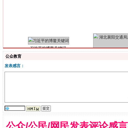
习近平的博鳌关键词
魏明亮
公众教育
发表感言：
生
“刷贴”乱象丛生
公众/公民/网民发表评论感