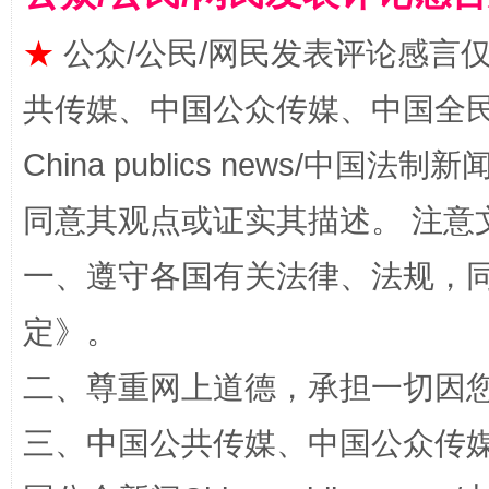
★
公众/公民/网民发表评论感言
共传媒、中国公众传媒、中国全民传媒Ch
揭批美国五大"原罪"
"炒
China publics news/中国法制新闻
同意其观点或证实其描述。 注意
一、遵守各国有关法律、法规，
定
》。
二、尊重网上道德，承担一切因
三、中国公共传媒、中国公众传媒、中国全
解纷+调解+退费，一次搞定