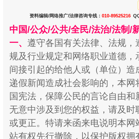
资料编辑/网络推广/法律咨询专线：
010-89525216
QQ
中国/公众/公共/全民/法治/法
一、
遵守各国有关法律、法规，
规及行业规定和网络职业道德，
今
在谋一域中谋全局
间接引起的给他人或（单位）造
递假新闻造成社会影响的，本网
国宪法，保障公民的言论自由和
无意中涉及到您的权益，请及时
或更正。特请来函来电说明本网
站有权先行撤除，以保护版权拥有者