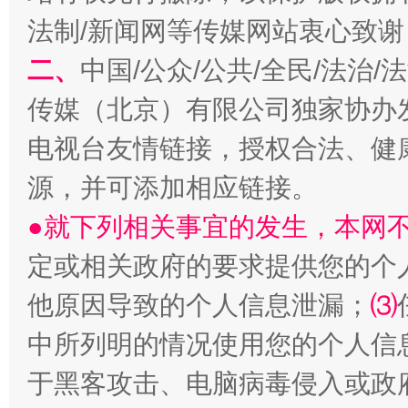
习近平的博鳌关键词
法制/新闻网等传媒网站衷心致谢
魏明亮
二、
中国/公众/公共/全民/法治
传媒（北京）有限公司独家协办
电视台友情链接，授权合法、健
源，并可添加相应链接。
●就下列相关事宜的发生，本网
定或相关政府的要求提供您的个
生
“刷贴”乱象丛生
他原因导致的个人信息泄漏；
⑶
中所列明的情况使用您的个人信
于黑客攻击、电脑病毒侵入或政