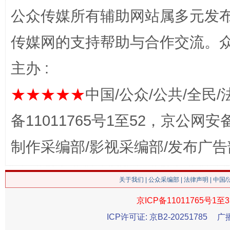
公众传媒所有辅助网站属多元发
传媒网的支持帮助与合作交流。
网上购药对药下症？
主办 :
★★★★★
中国/公众/公共/全民/
备11011765号1至52，京公网安备：
制作采编部/影视采编部/发布广告
关于我们
|
公众采编部
|
法律声明
| 中国
这是一记警钟！
谢
京ICP备11011765号1至3
ICP许可证: 京B2-20251785
广