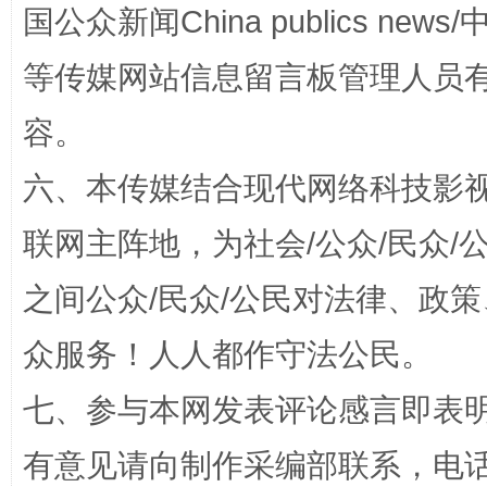
国公众新闻China publics news/中
漫山遍野的桃花与雪山、麦地、白藏房
除了
等传媒网站信息留言板管理人员
容。
六、本传媒结合现代网络科技影
联网主阵地，为社会/公众/民众
之间公众/民众/公民对法律、政
招工难、用工荒背后
众服务！人人都作守法公民。
七、参与本网发表评论感言即表明
有意见请向制作采编部联系，电话：0